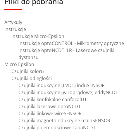
Pliki do pobrania
Artykuły
Instrukcje
Instrukcje Micro-Epsilon
Instrukcje optoCONTROL - Mikrometry optyczne
Instrukcje optoNCDT ILR - Laserowe czujniki
dystansu
Micro Epsilon
Czujniki koloru
Czujniki odległości
Czujniki indukcyjne (LVDT) induSENSOR
Czujniki indukcyjne (wiroprądowe) eddyNCDT
Czujniki konfokalne confocalDT
Czujniki laserowe optoNCDT
Czujniki linkowe wireSENSOR
Czujniki magnetoindukcyjne mainSENSOR
Czujniki pojemnościowe capaNCDT