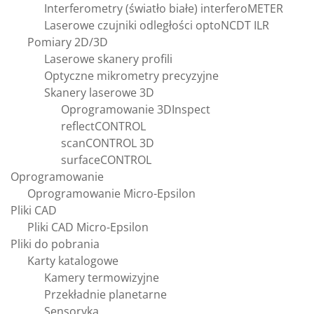
Interferometry (światło białe) interferoMETER
Laserowe czujniki odległości optoNCDT ILR
Pomiary 2D/3D
Laserowe skanery profili
Optyczne mikrometry precyzyjne
Skanery laserowe 3D
Oprogramowanie 3DInspect
reflectCONTROL
scanCONTROL 3D
surfaceCONTROL
Oprogramowanie
Oprogramowanie Micro-Epsilon
Pliki CAD
Pliki CAD Micro-Epsilon
Pliki do pobrania
Karty katalogowe
Kamery termowizyjne
Przekładnie planetarne
Sensoryka