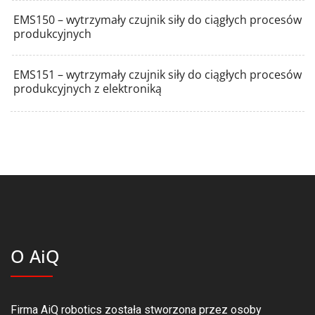
EMS150 – wytrzymały czujnik siły do ciągłych procesów
produkcyjnych
EMS151 – wytrzymały czujnik siły do ciągłych procesów
produkcyjnych z elektroniką
O AiQ
Firma AiQ robotics została stworzona przez osoby