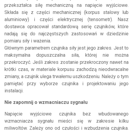
przekształca siłę mechaniczną na napięcie wyjściowe.
Składa się z części mechanicznej (korpus stalowy lub
aluminiowy) i części elektrycznej (tensometr). Nasz
dostawca opracował standardową serię czujników, które
nadają się do najczęstszych zastosowań w dziedzinie
pomiaru siły i ważenia.
Głównym parametrem czujnika siły jest jego zakres. Jest to
maksymalna dopuszczalna siła, której nie można
przekroczyć. Jeśli zakres zostanie przekroczony nawet na
krótki czas, w materiale korpusu zachodzą nieodwracalne
zmiany, a czujnik ulega trwałemu uszkodzeniu. Należy o tym
pamiętać przy wyborze czujnika i projektowaniu jego
instalacji.
Nie zapomnij o wzmacniaczu sygnału
Napięcie wyjściowe czujnika bez wbudowanego
wzmacniacza sygnału mieści się w zakresie kilku
miliwoltów. Zależy ono od czułości i wzbudzenia czujnika.