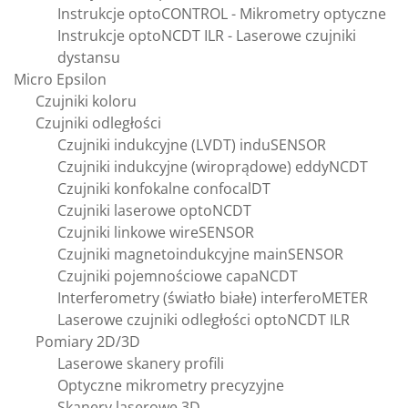
Instrukcje optoCONTROL - Mikrometry optyczne
Instrukcje optoNCDT ILR - Laserowe czujniki
dystansu
Micro Epsilon
Czujniki koloru
Czujniki odległości
Czujniki indukcyjne (LVDT) induSENSOR
Czujniki indukcyjne (wiroprądowe) eddyNCDT
Czujniki konfokalne confocalDT
Czujniki laserowe optoNCDT
Czujniki linkowe wireSENSOR
Czujniki magnetoindukcyjne mainSENSOR
Czujniki pojemnościowe capaNCDT
Interferometry (światło białe) interferoMETER
Laserowe czujniki odległości optoNCDT ILR
Pomiary 2D/3D
Laserowe skanery profili
Optyczne mikrometry precyzyjne
Skanery laserowe 3D